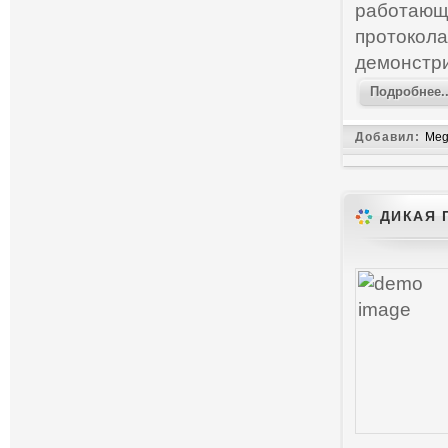
работающ
протокол
демонстри
Подробнее..
Добавил:
Meg
ДИКАЯ 