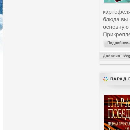
картофеля
блюда вы 
основную 
Прикрепл
Подробнее..
Добавил:
Meg
ПАРАД 