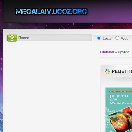
Local
Web
Главная
»
Другое
РЕЦЕПТ