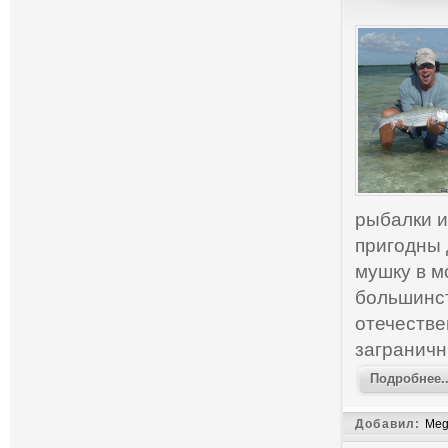
рыбалки и
пригодны 
мушку в м
большинст
отечестве
заграничн
Подробнее..
Добавил:
Meg