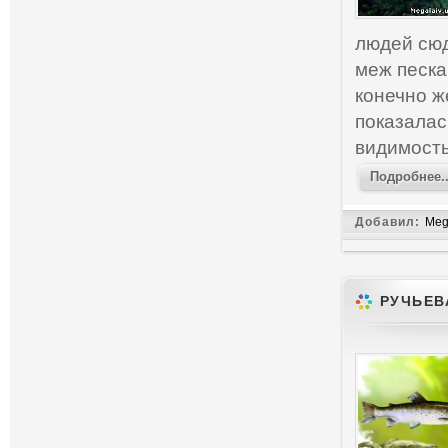
людей сюд
меж песка
конечно ж
показалас
видимость
Подробнее..
Добавил:
Meg
РУЧЬЕВ