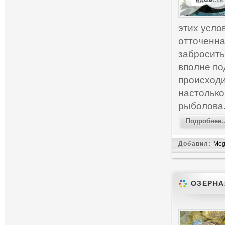
этих усло
отточенна
забросить
вполне по
происходи
настолько
рыболова.
Подробнее..
Добавил:
Meg
ОЗЕРНА