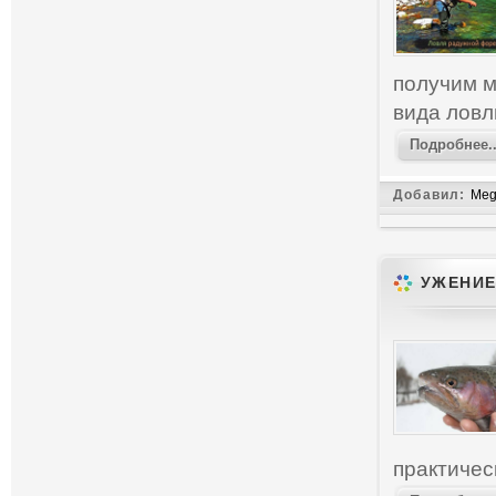
получим м
вида лов
Подробнее..
Добавил:
Meg
УЖЕНИЕ
практичес