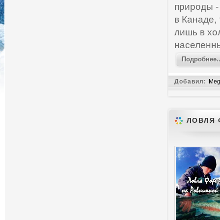
природы -
в Канаде,
лишь в хо
населенны
Подробнее..
Добавил:
Meg
ЛОВЛЯ 