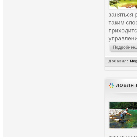
заняться 
таким спо
приходитс
управлени
Подробнее..
Добавил:
Meg
ЛОВЛЯ 
или выспр