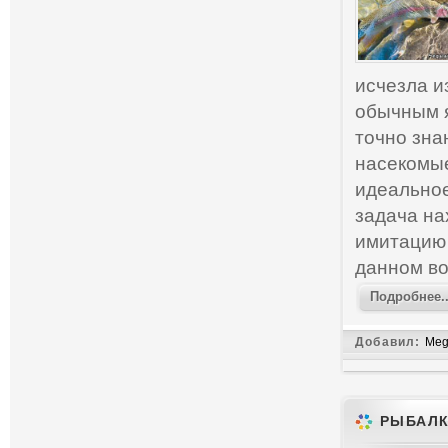
исчезла и
обычным я
точно зна
насекомые
идеальное
задача на
имитацию 
данном во
Подробнее..
Добавил:
Meg
РЫБАЛК