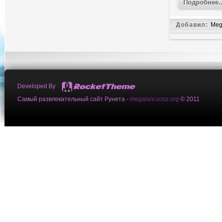
Подробнее..
Добавил:
Meg
Developed By
Самый развлекательный сайт Рунета -
megalaiv.ucoz.org
© 2011