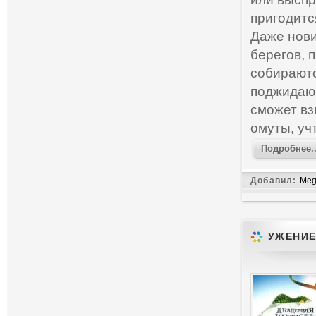
пригодитс
Даже нови
берегов, 
собираютс
поджидающ
сможет вз
омуты, уч
Подробнее..
Добавил:
Meg
УЖЕНИЕ