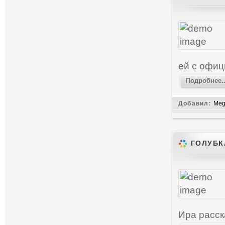
ей с офиц
Подробнее..
Добавил:
Meg
ГОЛУБК
Ира расск