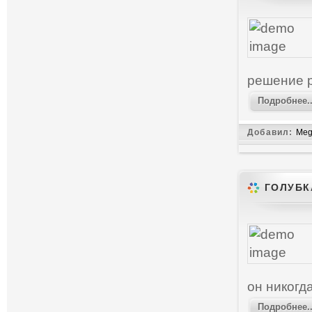
решение р
Подробнее..
Добавил:
Meg
ГОЛУБК
он никогд
Подробнее..