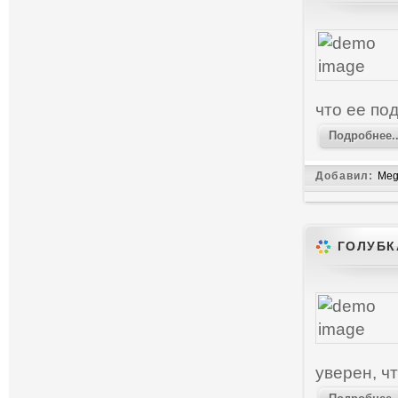
что ее по
Подробнее..
Добавил:
Meg
ГОЛУБК
уверен, чт