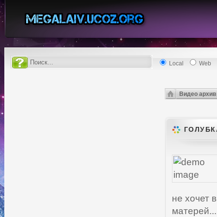
Local
Web
Видео архив
ГОЛУБК
не хочет 
матерей...