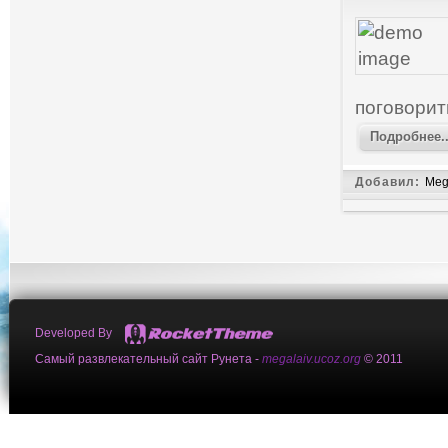
поговорит
Подробнее..
Добавил:
Meg
Developed By
Самый развлекательный сайт Рунета -
megalaiv.ucoz.org
© 2011