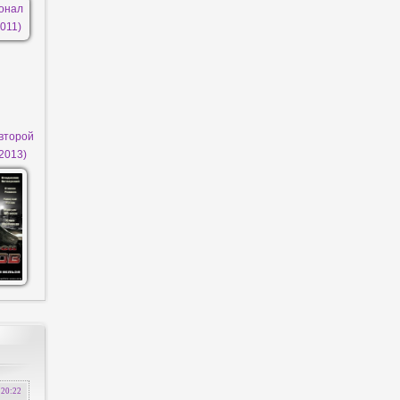
второй
(2013)