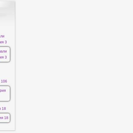
али
ия 3
 106
я 18