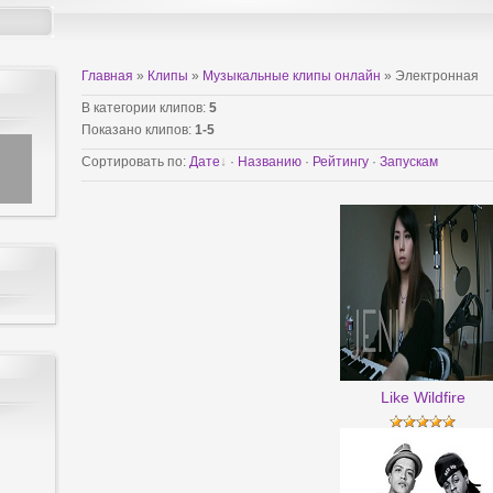
Главная
»
Клипы
»
Музыкальные клипы онлайн
» Электронная
В категории клипов
:
5
Показано клипов
:
1-5
Сортировать по
:
Дате
·
Названию
·
Рейтингу
·
Запускам
Like Wildfire