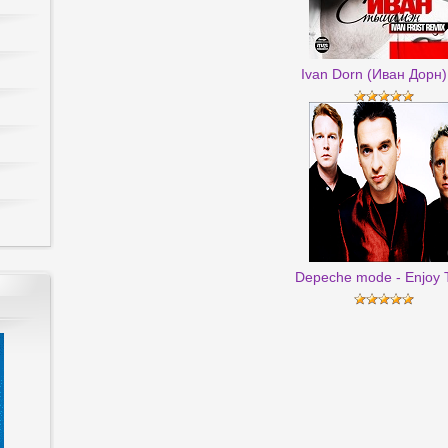
Ivan Dorn (Иван Дорн) 
Depeche mode - Enjoy T