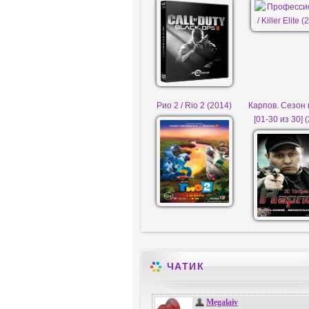
Рио 2 / Rio 2 (2014)
Карпов. Сезон 
[01-30 из 30] 
ЧАТИК