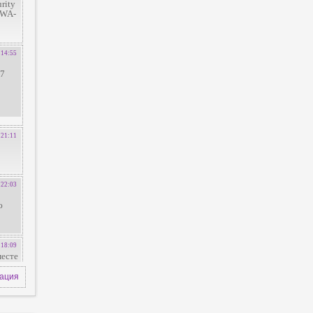
зация