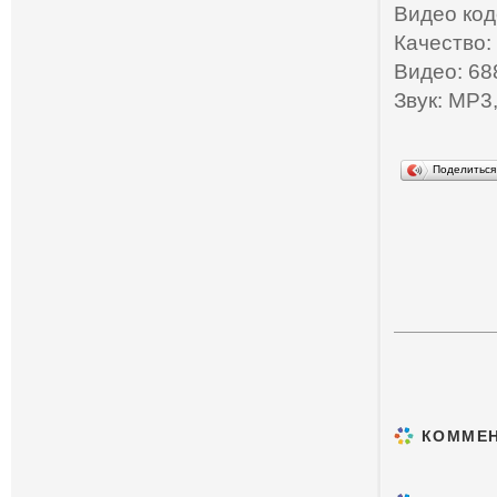
Видео код
Качество:
Видео: 68
Звук: MP3,
Поделитьс
КОММЕ