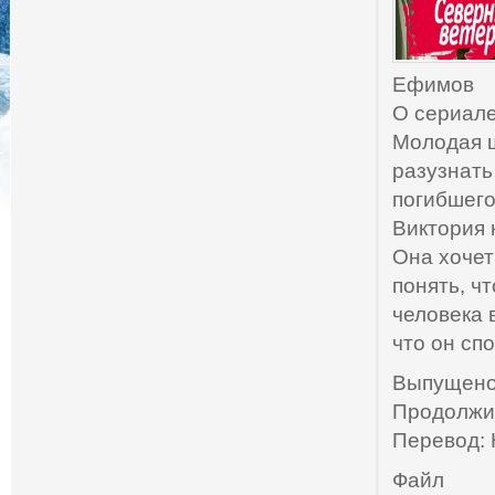
Ефимов
О сериале
Молодая ш
разузнать
погибшего
Виктория 
Она хочет
понять, ч
человека 
что он сп
Выпущено:
Продолжит
Перевод: 
Файл