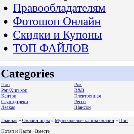
Правообладателям
Фотошоп Онлайн
Скидки и Купоны
ТОП ФАЙЛОВ
Categories
Поп
Рок
Рэп/Хип-хоп
R&B
Кантри
Электронная
Саунндтреки
Регги
Легкая
Шансон
Главная
»
Онлайн игры
»
Музыкальные клипы онлайн
»
Поп
Потап и Настя - Вместе