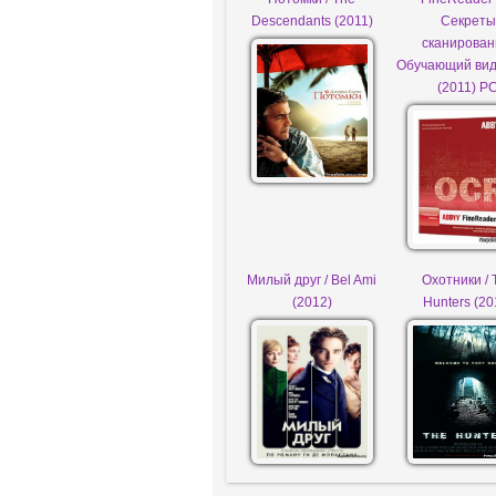
Descendants (2011)
Секреты
сканирован
Обучающий вид
(2011) P
Милый друг / Bel Ami
Охотники / 
(2012)
Hunters (20