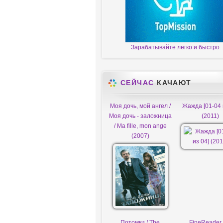
Зарабатывайте легко и быстро
СЕЙЧАС
КАЧАЮТ
Моя дочь, мой ангел /
Жажда [01-04 
Моя дочь - заложница
(2011)
/ Ma fille, mon ange
(2007)
Потомки / The
FineReader 