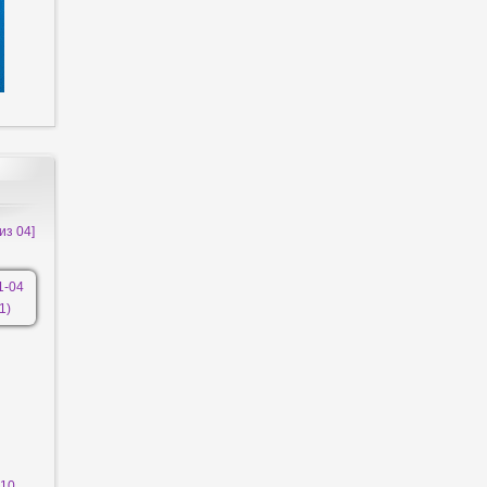
из 04]
10.