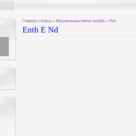
Главная
»
Клипы
»
Музыкальные клипы онлайн
»
Поп
Enth E Nd