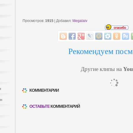
Просмотров
:
1915
|
Добавил
:
Megalaiv
Рекомендуем посм
Другие клипы на
You
н
КОММЕНТАРИИ
йн
ОСТАВЬТЕ
КОММЕНТАРИЙ