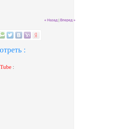
« Назад
|
Вперед »
отреть :
Tube
: