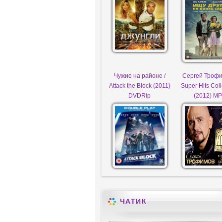
Чужие на районе /
Сергей Трофи
Attack the Block (2011)
Super Hits Coll
DVDRip
(2012) M
ЧАТИК