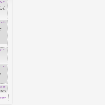
зация