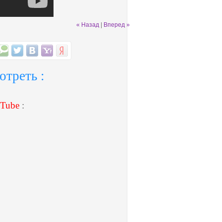
« Назад
|
Вперед »
отреть :
Tube
: