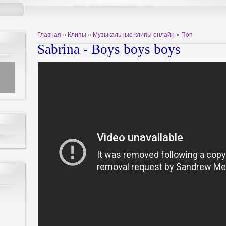
Главная
»
Клипы
»
Музыкальные клипы онлайн
»
Поп
Sabrina - Boys boys boys