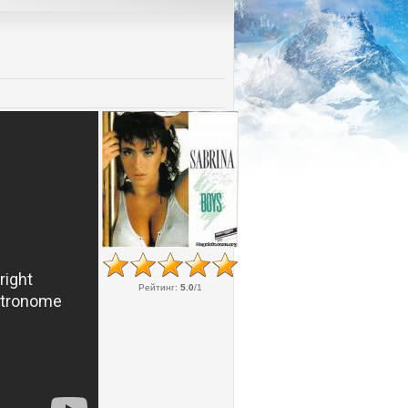
Рейтинг
:
5.0
/
1