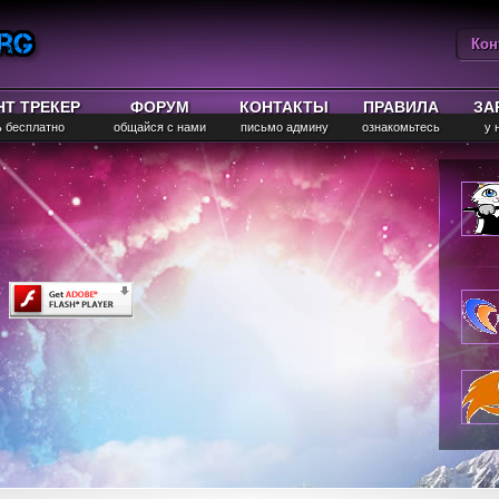
Кон
Вы
НТ ТРЕКЕР
ФОРУМ
КОНТАКТЫ
ПРАВИЛА
ЗА
ь бесплатно
общайся с нами
письмо админу
ознакомьтесь
у 