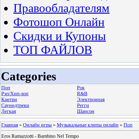
Правообладателям
Фотошоп Онлайн
Скидки и Купоны
ТОП ФАЙЛОВ
Categories
Поп
Рок
Рэп/Хип-хоп
R&B
Кантри
Электронная
Саунндтреки
Регги
Легкая
Шансон
Главная
»
Онлайн игры
»
Музыкальные клипы онлайн
»
Поп
Eros Ramazzotti - Bambino Nel Tempo