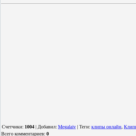
Счетчики
:
1004
|
Добавил
:
Megalaiv
|
Теги
:
клипы онлайн
,
Клипы
Всего комментариев
:
0