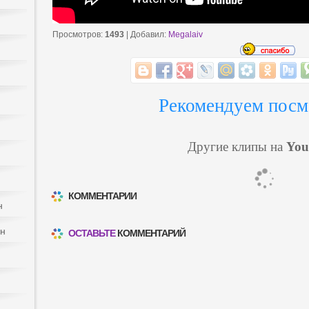
Просмотров
:
1493
|
Добавил
:
Megalaiv
Рекомендуем посм
Другие клипы на
You
КОММЕНТАРИИ
н
йн
ОСТАВЬТЕ
КОММЕНТАРИЙ