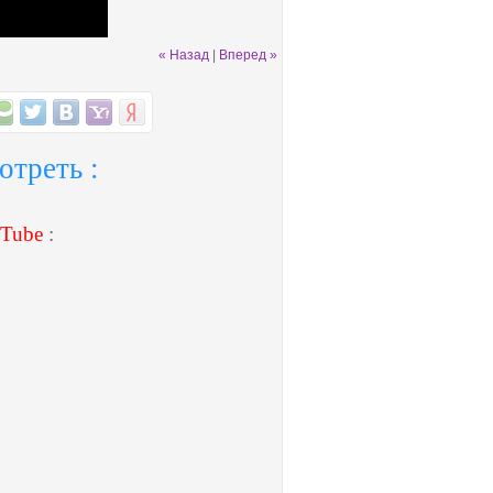
« Назад
|
Вперед »
отреть :
Tube
: