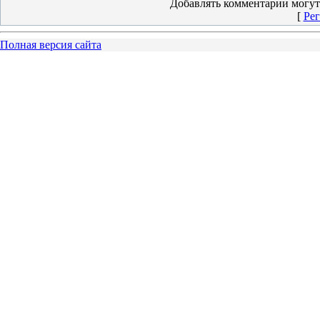
Добавлять комментарии могут
[
Рег
Полная версия сайта