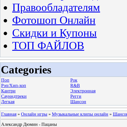
Правообладателям
Фотошоп Онлайн
Скидки и Купоны
ТОП ФАЙЛОВ
Categories
Поп
Рок
Рэп/Хип-хоп
R&B
Кантри
Электронная
Саунндтреки
Регги
Легкая
Шансон
Главная
»
Онлайн игры
»
Музыкальные клипы онлайн
»
Шансо
Александр Дюмин - Пацаны