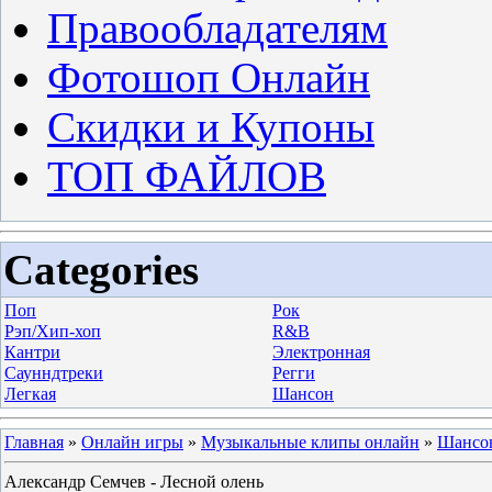
Правообладателям
Фотошоп Онлайн
Скидки и Купоны
ТОП ФАЙЛОВ
Categories
Поп
Рок
Рэп/Хип-хоп
R&B
Кантри
Электронная
Саунндтреки
Регги
Легкая
Шансон
Главная
»
Онлайн игры
»
Музыкальные клипы онлайн
»
Шансо
Александр Семчев - Лесной олень