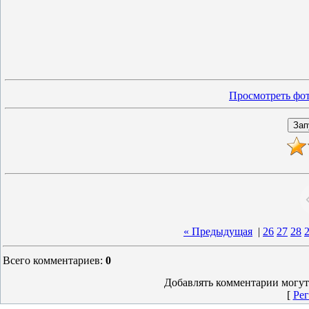
Просмотреть фот
« Предыдущая
|
26
27
28
Всего комментариев
:
0
Добавлять комментарии могут
[
Рег