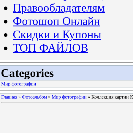
Правообладателям
Фотошоп Онлайн
Скидки и Купоны
ТОП ФАЙЛОВ
Categories
Мир фотографии
Главная
»
Фотоальбом
»
Мир фотографии
» Коллекция картин К