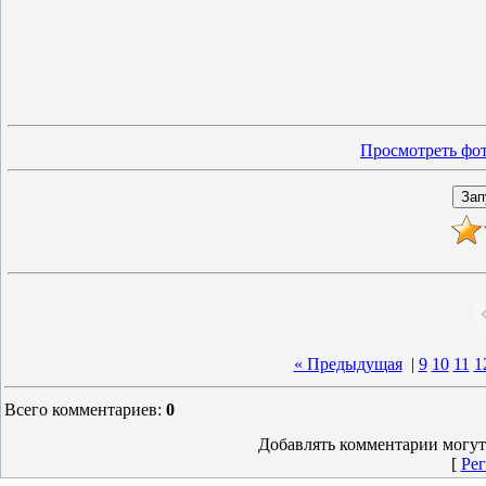
Просмотреть фот
« Предыдущая
|
9
10
11
1
Всего комментариев
:
0
Добавлять комментарии могут
[
Рег