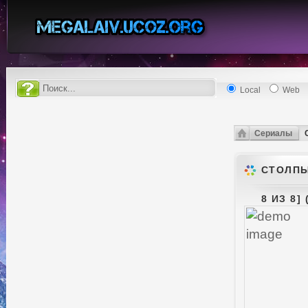
Local
Web
Сериалы
СТОЛПЫ 
8 ИЗ 8] 