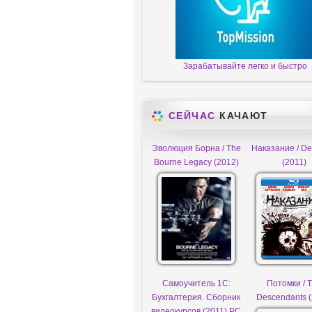
Зарабатывайте легко и быстро
СЕЙЧАС
КАЧАЮТ
Эволюция Борна / The
Наказание / De
Bourne Legacy (2012)
(2011)
Самоучитель 1С:
Потомки / 
Бухгалтерия. Сборник
Descendants (
видеокурсов (2011) PC