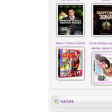
Транс / Trance (2013)
Если хочешь п
время, звони 
ЧАТИК