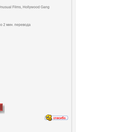
nusual Films, Hollywood Gang
о 2 мин. перевода