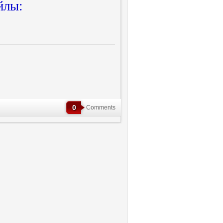
йлы:
0
Comments