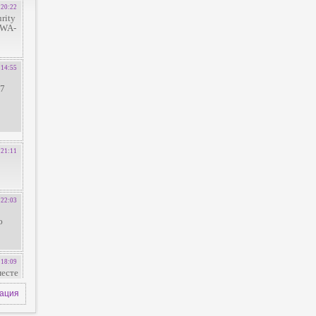
зация