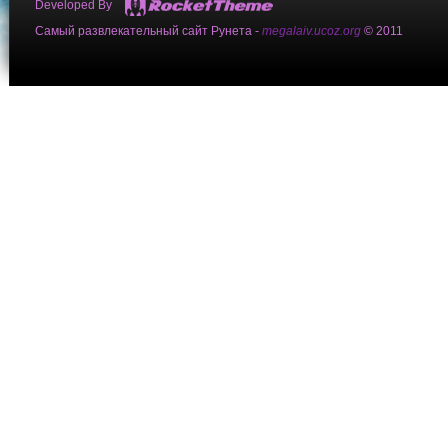
Developed By
Самый развлекательный сайт Рунета -
megalaiv.ucoz.org
© 2011