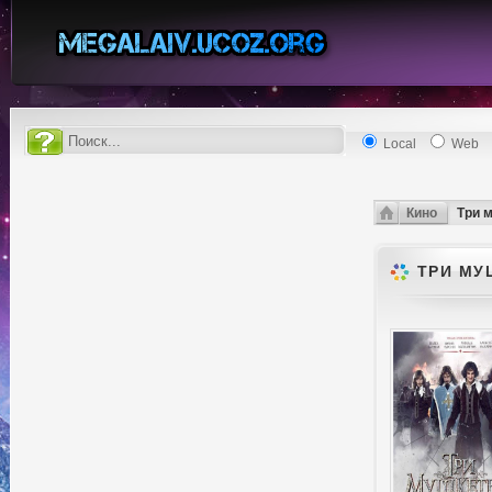
Local
Web
Кино
Три 
ТРИ МУ