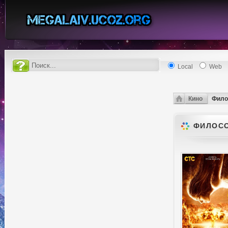
Local
Web
Кино
Фило
ФИЛОСО