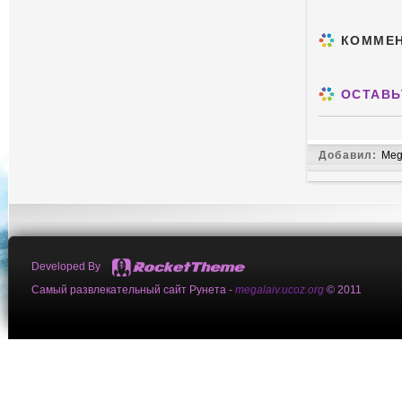
КОММЕ
ОСТАВЬ
Добавил:
Meg
Developed By
Самый развлекательный сайт Рунета -
megalaiv.ucoz.org
© 2011