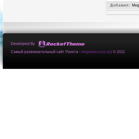
Добавил:
Meg
Developed By
Самый развлекательный сайт Рунета -
megalaiv.ucoz.org
© 2011