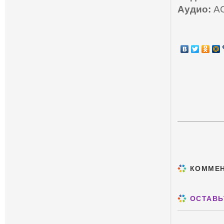
Аудио:
AC
КОММЕ
ОСТАВЬ