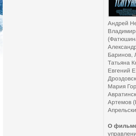
Андрей Не
Владимир 
(Фатюшина
Александр
Баринов, 
Татьяна К
Евгений Е
Дроздовск
Мария Гор
Авратинск
Артемов (
Апрельски
О фильме
управлени