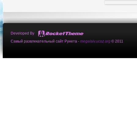
Developed By
Самый развлекательный сайт Рунета -
megalaiv.ucoz.org
© 2011