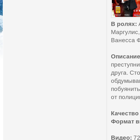
В ролях:
Маргулис,
Ванесса Ф
Описание
преступни
друга. Ст
обдумыван
побуянить
от полици
Качество
Формат в
Видео:
72