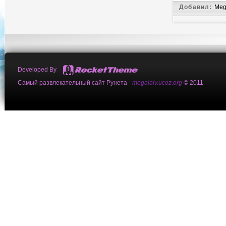
Добавил:
Meg
Developed By
Самый развлекательный сайт Рунета -
megalaiv.ucoz.org
© 2011