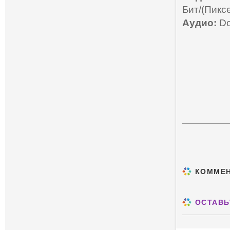
Бит/(Пикс
Аудио:
Do
КОММЕ
ОСТАВЬ