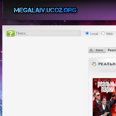
Local
Web
Кино
Реаль
РЕАЛЬНЫ