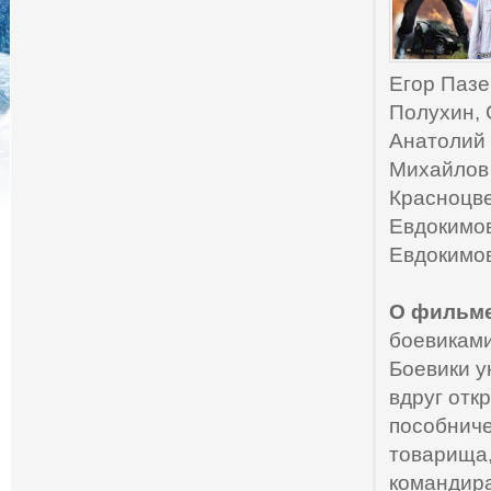
Егор Пазе
Полухин, 
Анатолий 
Михайлов 
Красноцве
Евдокимов
Евдокимо
О фильме
боевиками
Боевики у
вдруг отк
пособниче
товарища,
командира