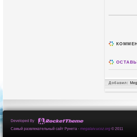
КОММЕ
ОСТАВЬ
Добавил:
Meg
Developed By
Самый развлекательный сайт Рунета -
megalaiv.ucoz.org
© 2011