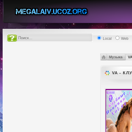
Local
Web
Музыка
VA
VA - КЛ