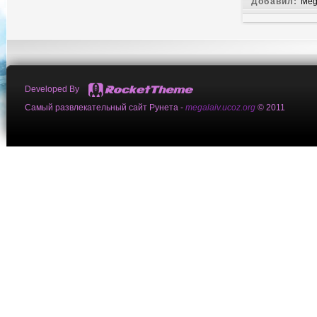
Добавил:
Meg
Developed By
Самый развлекательный сайт Рунета -
megalaiv.ucoz.org
© 2011