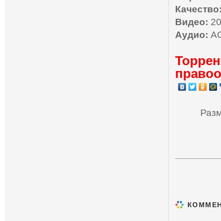
Качество
Видео:
20
Аудио:
AC
Торрен
правоо
Разм
КОММЕ