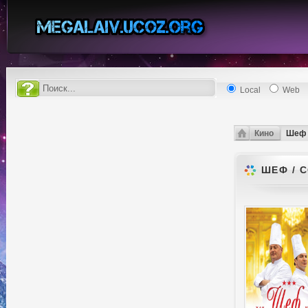
Local
Web
Кино
Шеф 
ШЕФ / C