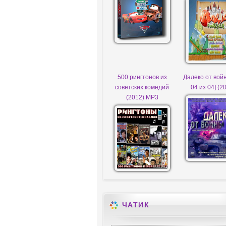
500 рингтонов из
Далеко от войн
советских комедий
04 из 04] (2
(2012) MP3
ЧАТИК