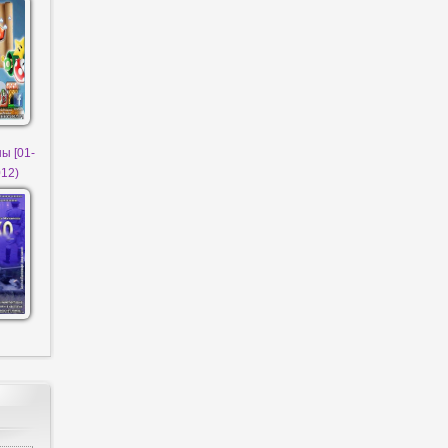
ы [01-
012)