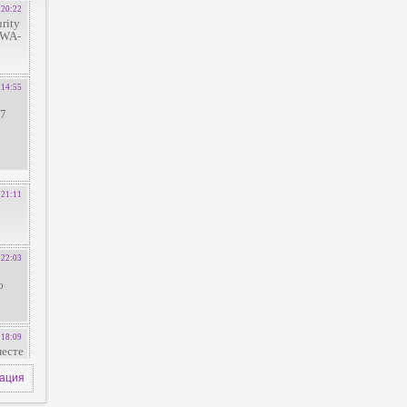
зация