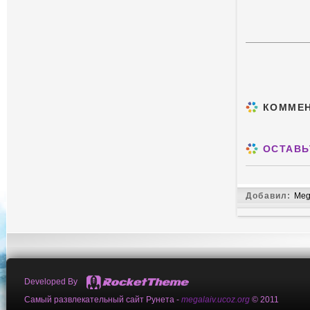
КОММЕ
ОСТАВЬ
Добавил:
Meg
Developed By
Самый развлекательный сайт Рунета -
megalaiv.ucoz.org
© 2011