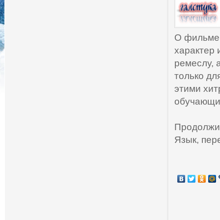
О фильме
характер 
ремеслу, 
только дл
этими хит
обучающий
Продолжит
Язык, пер