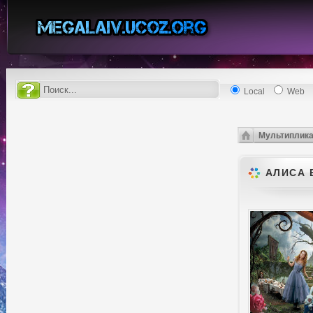
Local
Web
Мультиплик
АЛИСА В