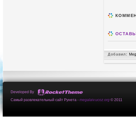
КОММЕ
ОСТАВЬ
Добавил:
Meg
Developed By
Самый развлекательный сайт Рунета -
megalaiv.ucoz.org
© 2011