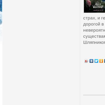
страх, и 
дорогой в
невероятн
существа
Шляпником