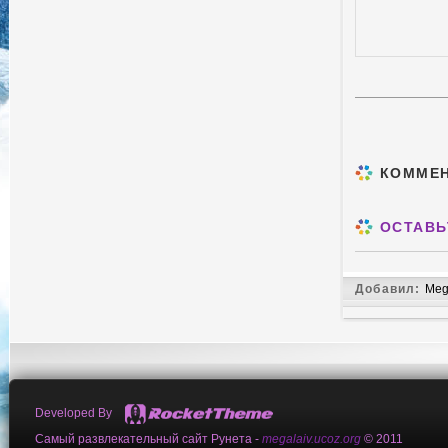
КОММЕ
ОСТАВЬ
Добавил:
Meg
Developed By
Самый развлекательный сайт Рунета -
megalaiv.ucoz.org
© 2011