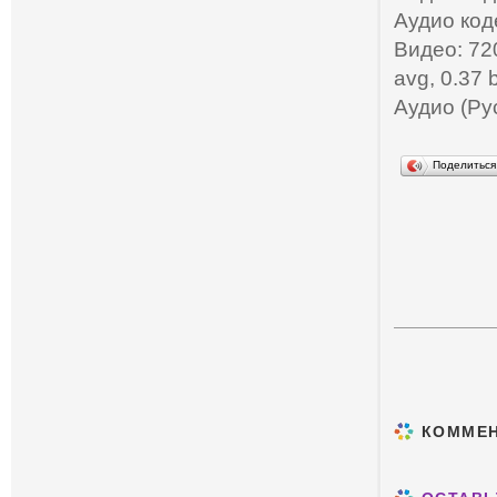
Аудио код
Видео: 72
avg, 0.37 b
Аудио (Рус
Поделитьс
КОММЕ