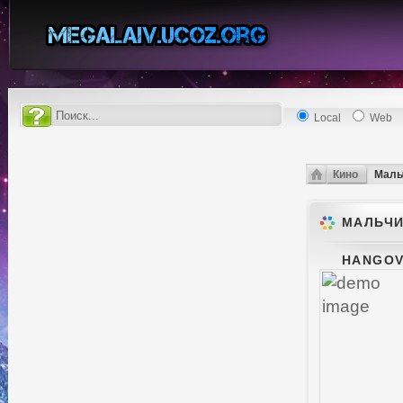
Local
Web
Кино
Мальч
МАЛЬЧИ
HANGOVE