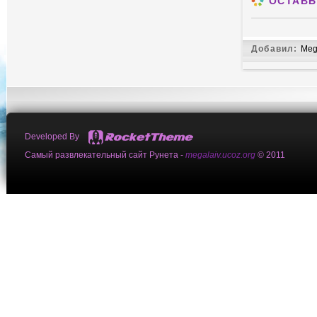
ОСТАВЬ
Добавил:
Meg
Developed By
Самый развлекательный сайт Рунета -
megalaiv.ucoz.org
© 2011