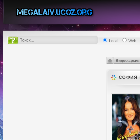
Local
Web
Видео архив
СОФИЯ 