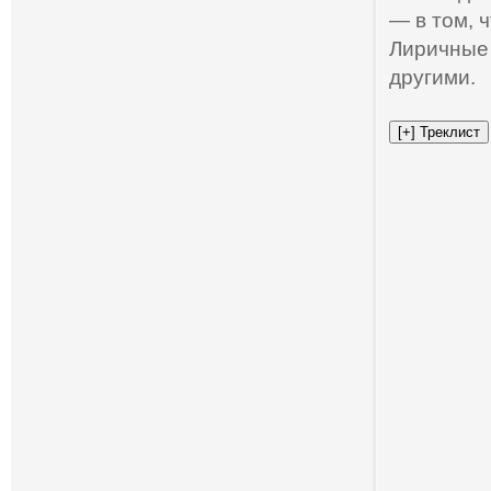
— в том, 
Лиричные 
другими.