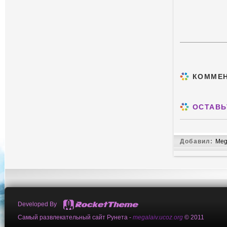
КОММЕ
ОСТАВЬ
Добавил:
Meg
Developed By
Самый развлекательный сайт Рунета -
megalaiv.ucoz.org
© 2011