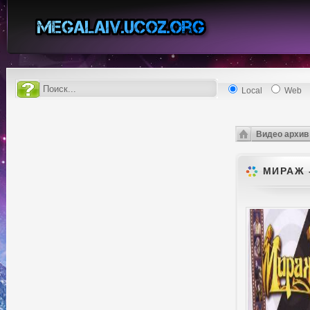
Local
Web
Видео архив
МИРАЖ 