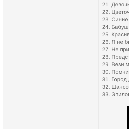
21. Девоч
22. Цвето
23. Синие
24. Бабуш
25. Краси
26. Я не 
27. Не пр
28. Предс
29. Вези 
30. Помни
31. Город
32. Шансо
33. Эпило