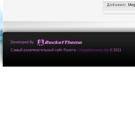
Добавил:
Meg
Developed By
Самый развлекательный сайт Рунета -
megalaiv.ucoz.org
© 2011