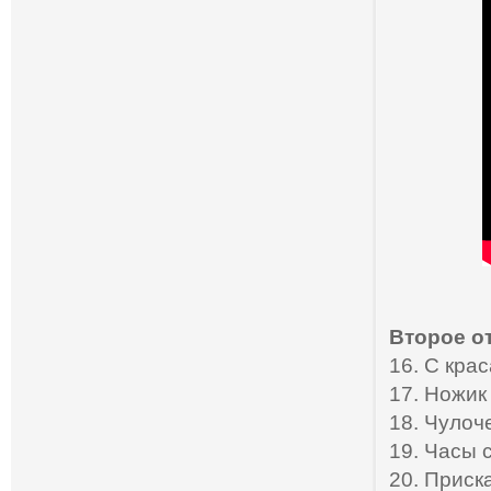
Второе о
16. С кра
17. Ножик
18. Чулоч
19. Часы 
20. Приск