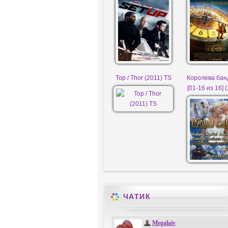
Тор / Thor (2011) TS
Королева бан
[01-16 из 16] 
ЧАТИК