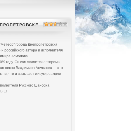
ЕПРОПЕТРОВСКЕ
 “Метеор” города Днепропетровска
 и российского автора и исполнителя
димира Асмолова.
989 году. Он сам является автором и
ждая песня Владимира Асмолова — это
изни, что и вызывает живую реакцию
сполнителя Русского Шансона
ВЫЕ!