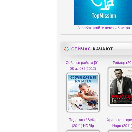
Зарабатывайте легко и быстро
СЕЙЧАС
КАЧАЮТ
Собачья работа [01-
Рейдер (20
08 из 08] (2012)
Подстава / SetUp
Хранитель вре
(2011) HDRip
Hugo (2011