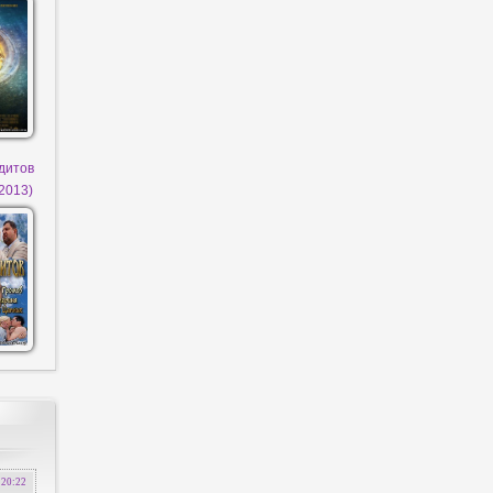
дитов
(2013)