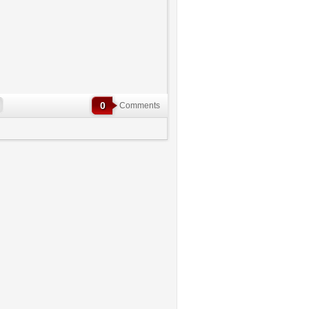
0
Comments