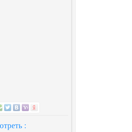
отреть :