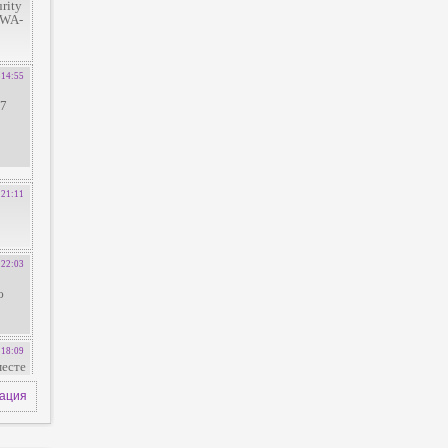
зация