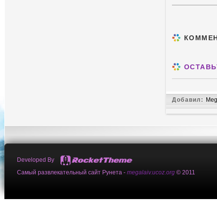
КОММЕ
ОСТАВЬ
Добавил:
Meg
Developed By
Самый развлекательный сайт Рунета -
megalaiv.ucoz.org
© 2011