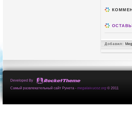
КОММЕ
ОСТАВЬ
Добавил:
Meg
Developed By
Самый развлекательный сайт Рунета -
megalaiv.ucoz.org
© 2011