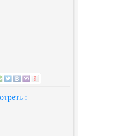
отреть :