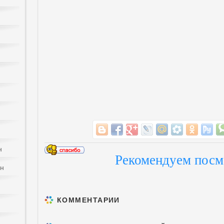
н
Рекомендуем посм
йн
КОММЕНТАРИИ