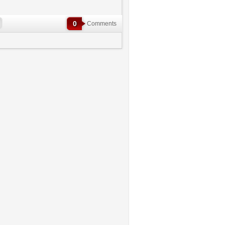
0
Comments