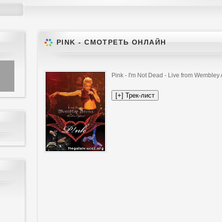
PINK - СМОТРЕТЬ ОНЛАЙН
Pink - I'm Not Dead - Live from Wemble