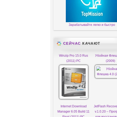
Зарабатывайте легко и быстро
СЕЙЧАС
КАЧАЮТ
Winzip Pro 15.0 Rus
Убойная Флеш
(2011) PC
(2009)
Internet Download
JetFlash Recove
Manager 6.05 Build 11
v.1.0.20 – Про
Final (2011) PC
для восстано