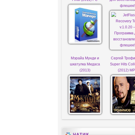
флешек!
Мэрайа Мунди и
Сергей Трофи
шкатулка Мидаса
Super Hits Coll
(2013)
(2012) M
ЧАТИК