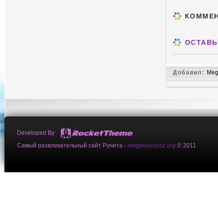
КОММЕ
ОСТАВЬ
Добавил:
Meg
Developed By
Самый развлекательный сайт Рунета -
megalaiv.ucoz.org
© 2011