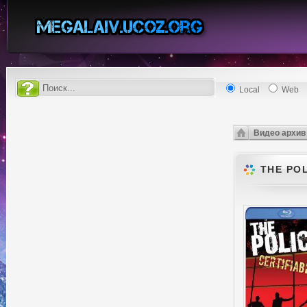
Local
Web
Видео архив
THE PO