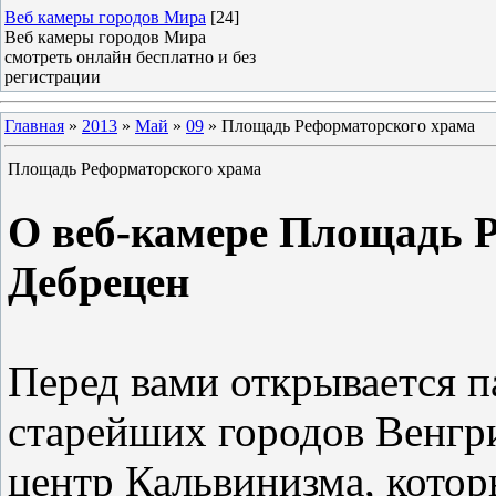
Веб камеры городов Мира
[24]
Веб камеры городов Мира
смотреть онлайн бесплатно и без
регистрации
Главная
»
2013
»
Май
»
09
» Площадь Реформаторского храма
Площадь Реформаторского храма
О веб-камере Площадь Р
Дебрецен
Перед вами открывается п
старейших городов Венгр
центр Кальвинизма, кото