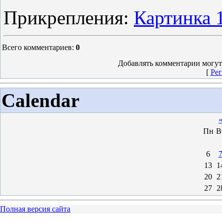
Прикрепления
:
Картинка 
Всего комментариев
:
0
Добавлять комментарии могут
[
Рег
Calendar
Пн
В
6
13
1
20
2
27
2
Полная версия сайта