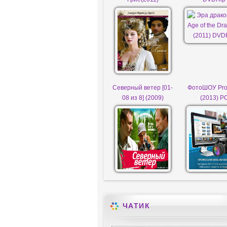
Северный ветер [01-
ФотоШОУ Pro
08 из 8] (2009)
(2013) P
ЧАТИК