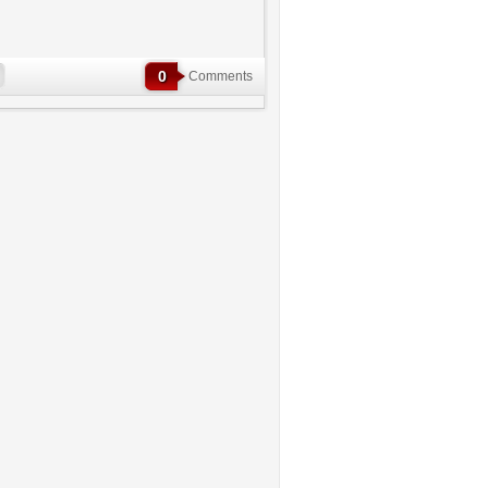
0
Comments