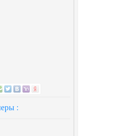
еры :