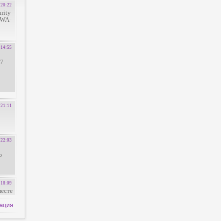
зация