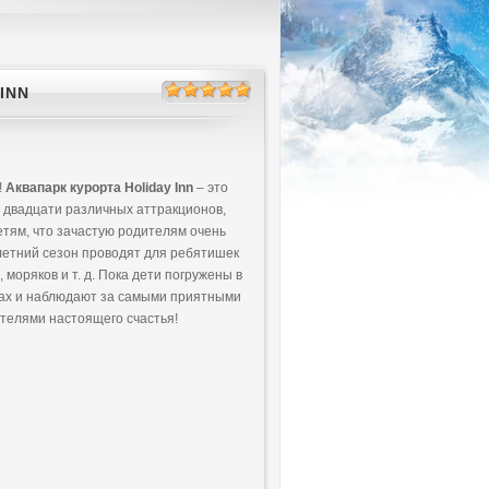
INN
!
Аквапарк курорта Holiday Inn
– это
 двадцати различных аттракционов,
етям, что зачастую родителям очень
летний сезон проводят для ребятишек
моряков и т. д. Пока дети погружены в
гах и наблюдают за самыми приятными
етелями настоящего счастья!