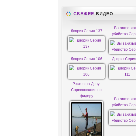
СВЕЖЕЕ
ВИДЕО
Вы заказыв
Дворик Серия 137
убийство Сер
Дворик Серия 106
Дворик Серия
Ростов-на-Дону.
Соревнование по
фидеру
Вы заказыв
убийство Сер