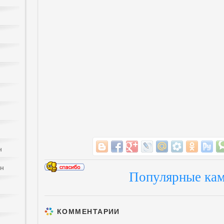
н
йн
Популярные кам
КОММЕНТАРИИ