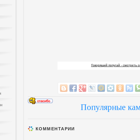
Говорящий попугай - смотреть 
н
йн
Популярные кам
КОММЕНТАРИИ