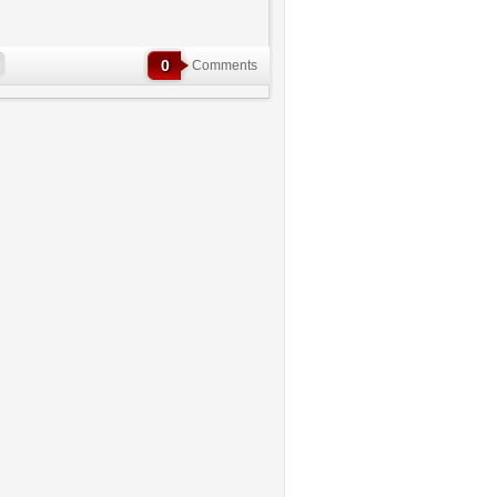
0
Comments