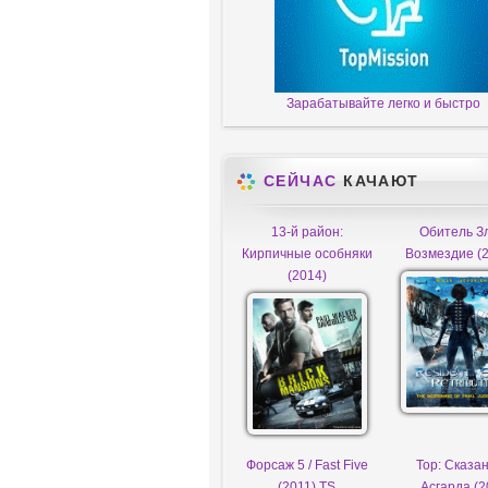
Зарабатывайте легко и быстро
СЕЙЧАС
КАЧАЮТ
13-й район:
Обитель Зл
Кирпичные особняки
Возмездие (2
(2014)
Форсаж 5 / Fast Five
Тор: Сказа
(2011) TS
Асгарда (2