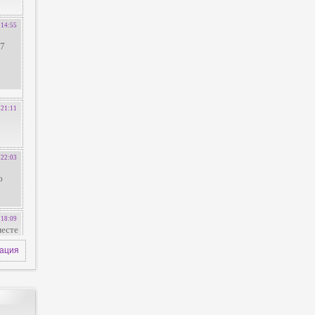
зация