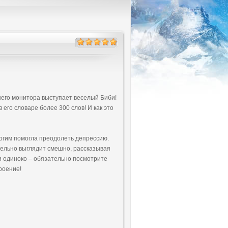
шего монитора выступает веселый Биби!
 его словаре более 300 слов! И как это
ногим помогла преодолеть депрессию.
ительно выглядит смешно, рассказывая
и одиноко – обязательно посмотрите
роение!