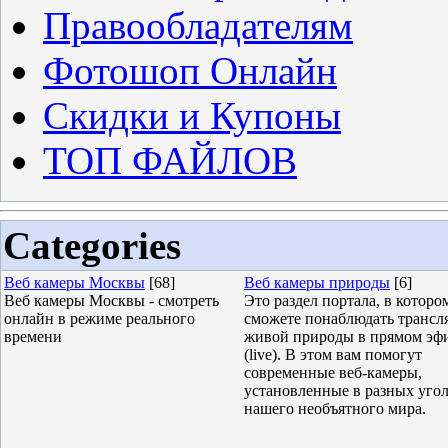
Правообладателям
Фотошоп Онлайн
Скидки и Купоны
ТОП ФАЙЛОВ
Categories
Веб камеры Москвы
[68]
Веб камеры природы
[6]
Веб камеры Москвы - смотреть
Это раздел портала, в которо
онлайн в режиме реального
сможете понаблюдать трансл
времени
живой природы в прямом эф
(live). В этом вам помогут
современные веб-камеры,
установленные в разных уго
нашего необъятного мира.