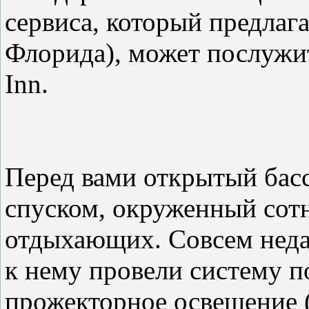
сервиса, который предлаг
Флорида), может послужи
Inn.
Перед вами открытый бас
спуском, окруженный сот
отдыхающих. Совсем неда
к нему провели систему п
прожекторное освещение 