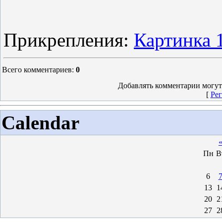
Прикрепления
:
Картинка 
Всего комментариев
:
0
Добавлять комментарии могут
[
Рег
Calendar
Пн
В
6
13
1
20
2
27
2