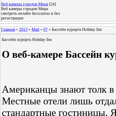
Веб камеры городов Мира
[24]
Веб камеры городов Мира
смотреть онлайн бесплатно и без
регистрации
Главная
»
2013
»
Май
»
07
» Бассейн курорта Holiday Inn
Бассейн курорта Holiday Inn
О веб-камере Бассейн ку
Американцы знают толк в 
Местные отели лишь отд
стандартные гостиницы. 