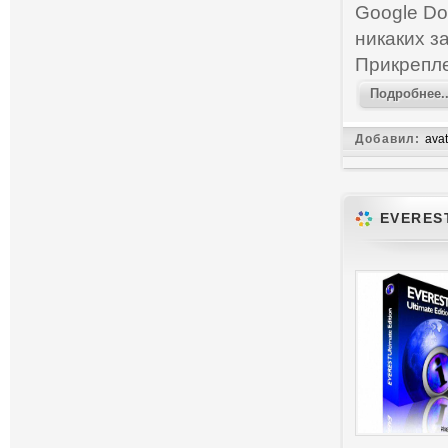
Google Do
никаких з
Прикрепл
Подробнее..
Добавил:
avat
EVEREST