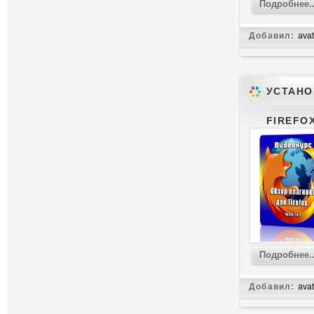
Подробнее..
Добавил:
avat
УСТАНО
FIREFO
Подробнее..
Добавил:
avat