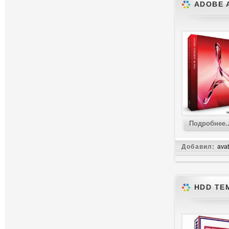
ADOBE A
Подробнее..
Добавил:
avat
HDD TEM