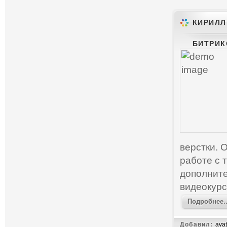
КИРИЛЛ
БИТРИКС
верстки. 
работе с 
дополните
видеокурс
Подробнее..
Добавил:
avat