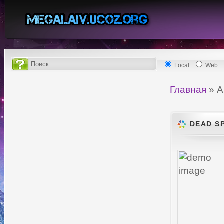
Local
Web
Главная
»
А
DEAD SP