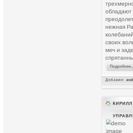
трехмерно
обладают 
преодолет
нежная Ра
колебаний
своих вол
меч и зад
спрятанны
Подробнее..
Добавил:
avat
КИРИЛЛ
УПРАВЛ