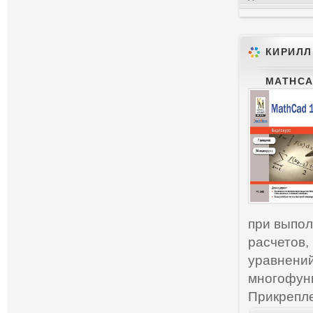
КИРИЛЛ
MATHCAD
при выпол
расчетов
уравнений
многофун
Прикрепл