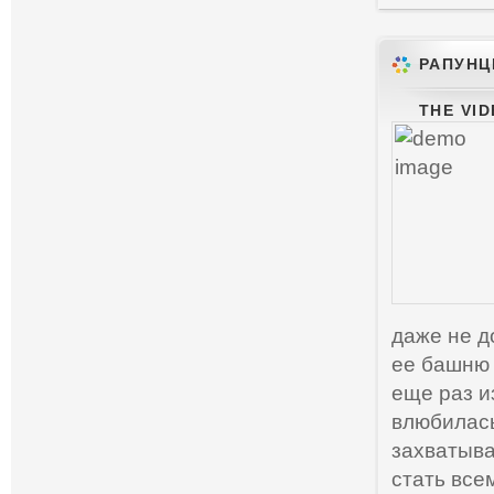
РАПУНЦ
THE VID
даже не д
ее башню 
еще раз и
влюбилась
захватыва
стать все