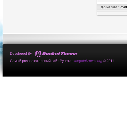
Добавил:
avat
Developed By
Самый развлекательный сайт Рунета -
megalaiv.ucoz.org
© 2011